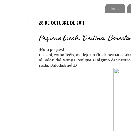
Inicio
28 DE OCTUBRE DE 2011
Pequeño break. Destino: Barcelo
¡Hola peques!
Pues si, como leéis, os dejo un fin de semana "a
al Salón del Manga. Así que si alguno de vosotro
nada, ¡Saludadme! :D