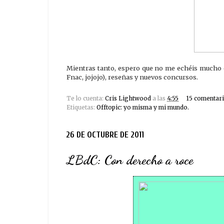
Mientras tanto, espero que no me echéis mucho de
Fnac, jojojo), reseñas y nuevos concursos.
Te lo cuenta:
Cris Lightwood
a las
4:55
15 comentari
Etiquetas:
Offtopic: yo misma y mi mundo.
26 DE OCTUBRE DE 2011
LBdC: Con derecho a roce