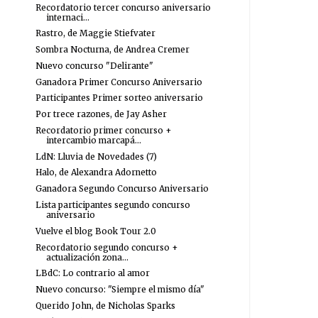
Recordatorio tercer concurso aniversario
internaci...
Rastro, de Maggie Stiefvater
Sombra Nocturna, de Andrea Cremer
Nuevo concurso "Delirante"
Ganadora Primer Concurso Aniversario
Participantes Primer sorteo aniversario
Por trece razones, de Jay Asher
Recordatorio primer concurso +
intercambio marcapá...
LdN: Lluvia de Novedades (7)
Halo, de Alexandra Adornetto
Ganadora Segundo Concurso Aniversario
Lista participantes segundo concurso
aniversario
Vuelve el blog Book Tour 2.0
Recordatorio segundo concurso +
actualización zona...
LBdC: Lo contrario al amor
Nuevo concurso: "Siempre el mismo día"
Querido John, de Nicholas Sparks