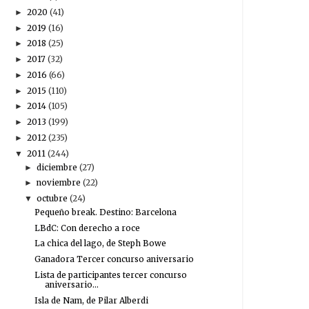
2020
(41)
►
2019
(16)
►
2018
(25)
►
2017
(32)
►
2016
(66)
►
2015
(110)
►
2014
(105)
►
2013
(199)
►
2012
(235)
►
2011
(244)
▼
diciembre
(27)
►
noviembre
(22)
►
octubre
(24)
▼
Pequeño break. Destino: Barcelona
LBdC: Con derecho a roce
La chica del lago, de Steph Bowe
Ganadora Tercer concurso aniversario
Lista de participantes tercer concurso
aniversario...
Isla de Nam, de Pilar Alberdi